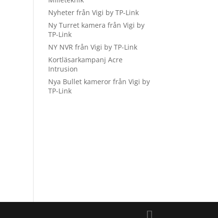
Nyheter från Vigi by TP-Link
Ny Turret kamera från Vigi by
TP-Link
NY NVR från Vigi by TP-Link
Kortläsarkampanj Acre
Intrusion
Nya Bullet kameror från Vigi by
TP-Link