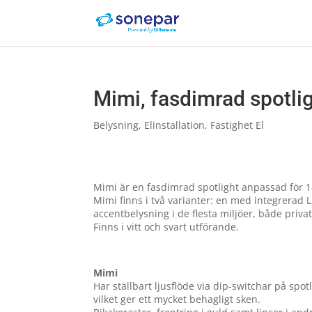
Mimi, fasdimrad spotlig
Belysning
,
Elinstallation
,
Fastighet El
Mimi är en fasdimrad spotlight anpassad för 1-
Mimi finns i två varianter: en med integrerad 
accentbelysning i de flesta miljöer, både priva
Finns i vitt och svart utförande.
Mimi
Har ställbart ljusflöde via dip-switchar på spo
vilket ger ett mycket behagligt sken.