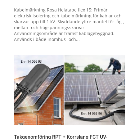
Kabelmärkning Rosa Helatape flex 15: Primär
elektrisk isolering och kabelmärkning för kablar och
skarvar upp till 1 kV. Skyddande yttre mantel för låg-,
mellan- och högspänningsskarvar.
Användningsområde är främst kablagebyggnad.
Används i både inomhus- och...
Takgenomföring RPT + Korrslang FCT UV-