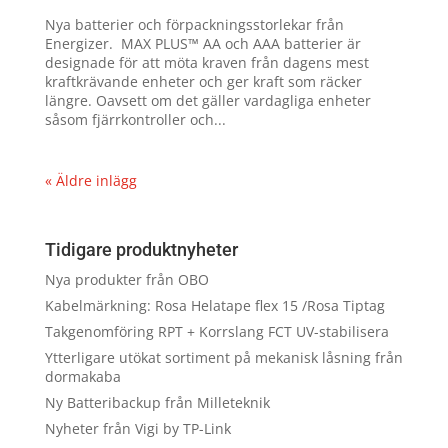
Nya batterier och förpackningsstorlekar från
Energizer. MAX PLUS™ AA och AAA batterier är
designade för att möta kraven från dagens mest
kraftkrävande enheter och ger kraft som räcker
längre. Oavsett om det gäller vardagliga enheter
såsom fjärrkontroller och...
« Äldre inlägg
Tidigare produktnyheter
Nya produkter från OBO
Kabelmärkning: Rosa Helatape flex 15 /Rosa Tiptag
Takgenomföring RPT + Korrslang FCT UV-stabilisera
Ytterligare utökat sortiment på mekanisk låsning från
dormakaba
Ny Batteribackup från Milleteknik
Nyheter från Vigi by TP-Link