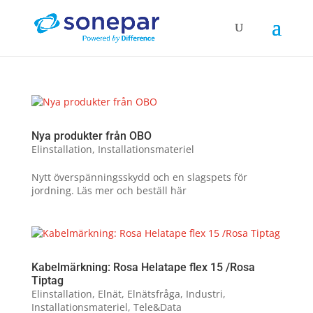
Nya produkter från OBO
Elinstallation
,
Installationsmateriel
Nytt överspänningsskydd och en slagspets för
jordning. Läs mer och beställ här
Kabelmärkning: Rosa Helatape flex 15 /Rosa
Tiptag
Elinstallation
,
Elnät
,
Elnätsfråga
,
Industri
,
Installationsmateriel
,
Tele&Data