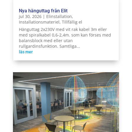
Nya hänguttag från Elit
jul 30, 2026
|
Elinstallation
,
Installationsmateriel
,
Tillfällig el
Hänguttag 2x230V med vit rak kabel 3m eller
med spiralkabel 0,6-2,4m. som kan förses med
balansblock med eller utan
rullgardinsfunktion. Samtliga...
läs mer