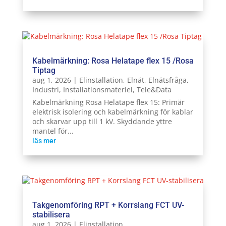
Kabelmärkning: Rosa Helatape flex 15 /Rosa
Tiptag
aug 1, 2026
|
Elinstallation
,
Elnät
,
Elnätsfråga
,
Industri
,
Installationsmateriel
,
Tele&Data
Kabelmärkning Rosa Helatape flex 15: Primär
elektrisk isolering och kabelmärkning för kablar
och skarvar upp till 1 kV. Skyddande yttre
mantel för...
läs mer
Takgenomföring RPT + Korrslang FCT UV-
stabilisera
aug 1, 2026
|
Elinstallation
,