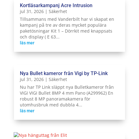
Kortläsarkampanj Acre Intrusion
jul 31, 2026
|
Säkerhet
Tillsammans med Vanderbilt har vi skapat en
kampanj på tre av deras mycket populära
paketösningar Kit 1 – Dörrkit med knappsats
och display ( E 63...
läs mer
Nya Bullet kameror från Vigi by TP-Link
jul 31, 2026
|
Säkerhet
Nu har TP Link släppt nya Bulletkameror från
VIGI VIGI Bullet 8MP 4 mm Pano (A299962) En
robust 8 MP panoramakamera för
utomhusbruk med dubbla 4...
läs mer