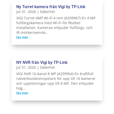
Ny Turret kamera från Vigi by TP-Link
jul 31, 2026
|
Säkerhet
VIGI Turret 4MP Wi-Fi 4 mm (A299967) En 4 MP
fullfärgskamera med Wi-Fi för flexibel
installation. Kameran erbjuder fullfärgs- och
IR-mörkerseende...
läs mer
NY NVR från Vigi by TP-Link
jul 31, 2026
|
Säkerhet
VIGI NVR 16-kanal 8 MP (A299964) En kraftfull
nätverksvideoinspelare för upp till 16 kameror
och upplösningar upp till 8 MP. Den erbjuder
hög...
läs mer