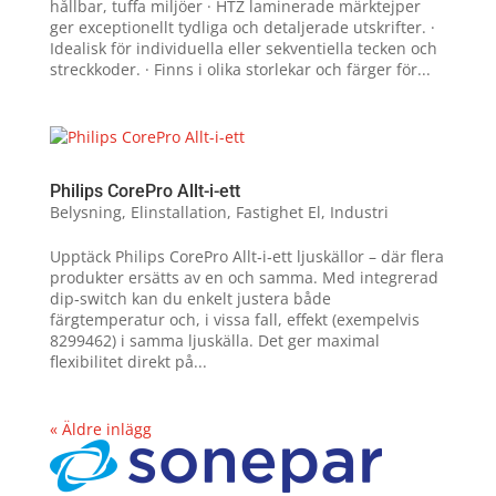
hållbar, tuffa miljöer · HTZ laminerade märktejper
ger exceptionellt tydliga och detaljerade utskrifter. ·
Idealisk för individuella eller sekventiella tecken och
streckkoder. · Finns i olika storlekar och färger för...
Philips CorePro Allt-i-ett
Belysning
,
Elinstallation
,
Fastighet El
,
Industri
Upptäck Philips CorePro Allt‑i‑ett ljuskällor – där flera
produkter ersätts av en och samma. Med integrerad
dip‑switch kan du enkelt justera både
färgtemperatur och, i vissa fall, effekt (exempelvis
8299462) i samma ljuskälla. Det ger maximal
flexibilitet direkt på...
« Äldre inlägg