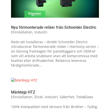
Nya förmonterade reläer från Schneider Electric
Elinstallation
,
Industri
Redo att installeras – direkt! Schneider Electric
introducerar förmonterade reläer i Harmony-serien –
en lösning framtagen för panelbyggare och OEM:er
som vill arbeta snabbare utan att kompromissa med
kvalitet eller driftsäkerhet. Reläerna levereras
färdigmonterade...
Märktejp HTZ
Elinstallation
,
Elnät
,
Industri
,
Säkerhet
,
Tele&Data
100% Kompatibel med skrivare från Brother – Tydlig,