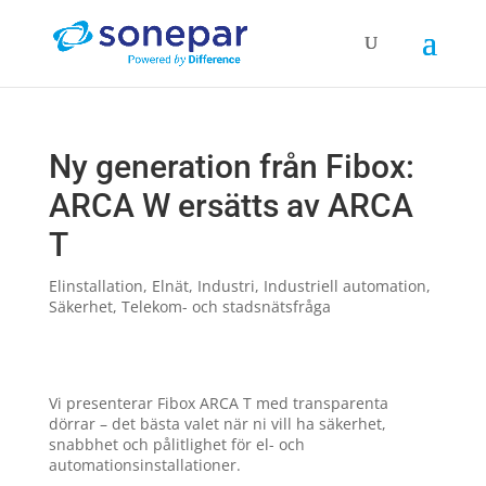
Ny generation från Fibox:
ARCA W ersätts av ARCA
T
Elinstallation
,
Elnät
,
Industri
,
Industriell automation
,
Säkerhet
,
Telekom- och stadsnätsfråga
Vi presenterar Fibox ARCA T med transparenta
dörrar – det bästa valet när ni vill ha säkerhet,
snabbhet och pålitlighet för el- och
automationsinstallationer.