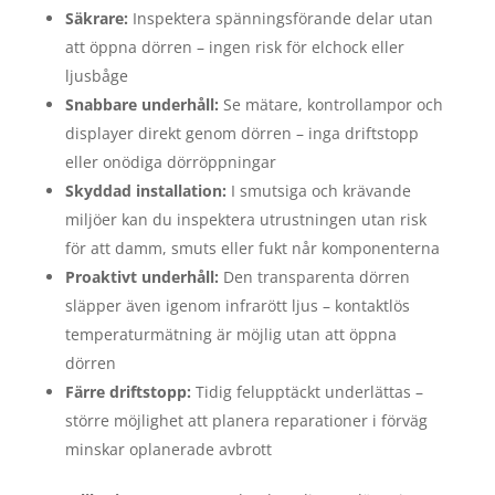
Säkrare:
Inspektera spänningsförande delar utan
att öppna dörren – ingen risk för elchock eller
ljusbåge
Snabbare underhåll:
Se mätare, kontrollampor och
displayer direkt genom dörren – inga driftstopp
eller onödiga dörröppningar
Skyddad installation:
I smutsiga och krävande
miljöer kan du inspektera utrustningen utan risk
för att damm, smuts eller fukt når komponenterna
Proaktivt underhåll:
Den transparenta dörren
släpper även igenom infrarött ljus – kontaktlös
temperaturmätning är möjlig utan att öppna
dörren
Färre driftstopp:
Tidig felupptäckt underlättas –
större möjlighet att planera reparationer i förväg
minskar oplanerade avbrott